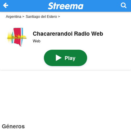
Argentina
>
Santiago del Estero
>
Chacarerandoi Radio Web
Web
Play
Géneros