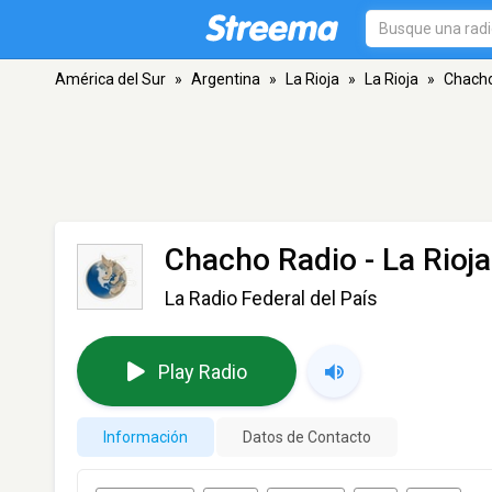
América del Sur
»
Argentina
»
La Rioja
»
La Rioja
»
Chacho
Chacho Radio
- La Rioja
La Radio Federal del País
Play Radio
Información
Datos de Contacto