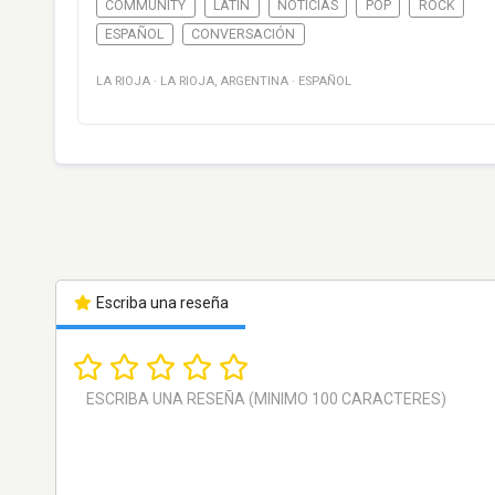
COMMUNITY
LATIN
NOTICIAS
POP
ROCK
ESPAÑOL
CONVERSACIÓN
LA RIOJA
·
LA RIOJA
,
ARGENTINA
·
ESPAÑOL
Escriba una reseña