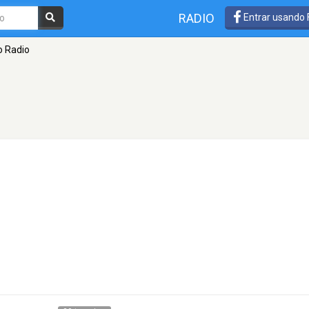
RADIO
Entrar usando
 Radio