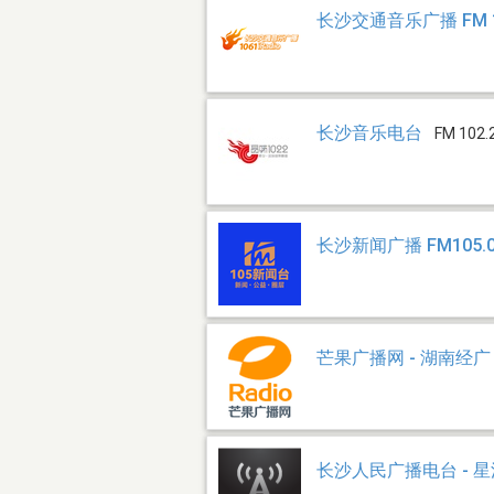
长沙交通音乐广播 FM 1
长沙音乐电台
FM 102.
长沙新闻广播 FM105.
芒果广播网 - 湖南经广
长沙人民广播电台 - 