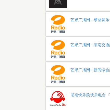
芒果广播网 - 摩登音
芒果广播网 - 湖南交
芒果广播网 - 新闻综
湖南快乐购快乐电台