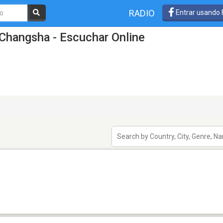
RADIO
Entrar usando
Changsha - Escuchar Online