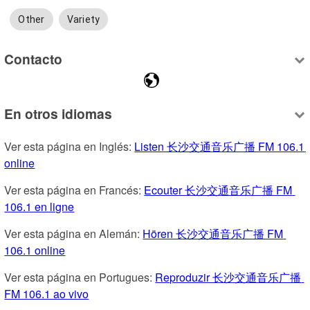
Other
Variety
Contacto
En otros idiomas
Ver esta página en Inglés: 
Listen 长沙交通音乐广播 FM 106.1 
online
Ver esta página en Francés: 
Ecouter 长沙交通音乐广播 FM 
106.1 en ligne
Ver esta página en Alemán: 
Hören 长沙交通音乐广播 FM 
106.1 online
Ver esta página en Portugues: 
Reproduzir 长沙交通音乐广播 
FM 106.1 ao vivo