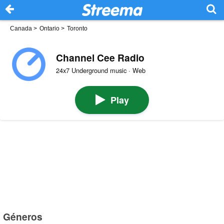
Canada
>
Ontario
>
Toronto
Channel Cee Radio
24x7 Underground music · Web
Play
Géneros