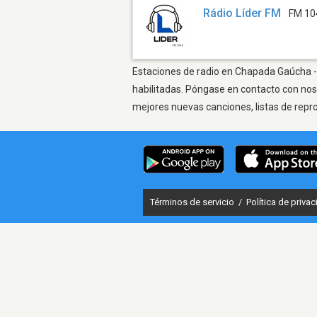
Rádio Líder FM
FM 10
Estaciones de radio en Chapada Gaúcha - 
habilitadas. Póngase en contacto con nos
mejores nuevas canciones, listas de repr
Términos de servicio
/
Política de priva