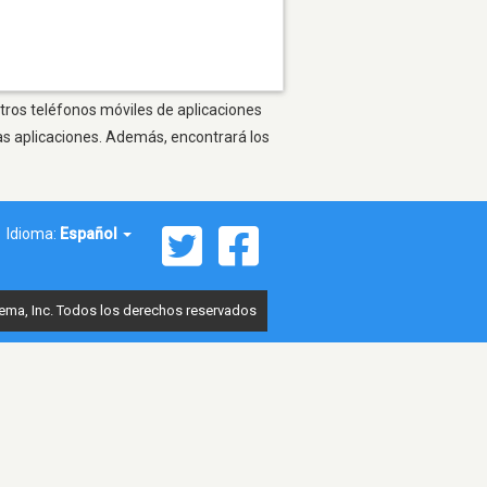
tros teléfonos móviles de aplicaciones
as aplicaciones. Además, encontrará los
Idioma:
Español
ema, Inc. Todos los derechos reservados