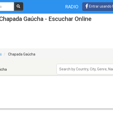
RADIO
Entrar usando
Chapada Gaúcha - Escuchar Online
is
Chapada Gaúcha
úcha