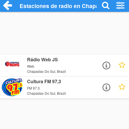
Estaciones de radio en Chapadao Do Sul
Rádio Web JS
Web
Chapadao Do Sul, Brazil
Cultura FM 97,3
FM 97.3
Chapadao Do Sul, Brazil