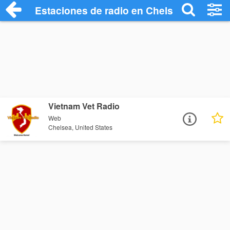
Estaciones de radio en Chelsea - Escuch
Vietnam Vet Radio
Web
Chelsea, United States