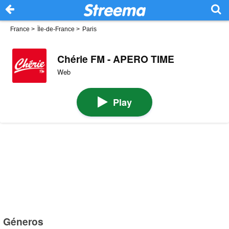
France
>
Île-de-France
>
Paris
Chérie FM - APERO TIME
Web
Play
Géneros