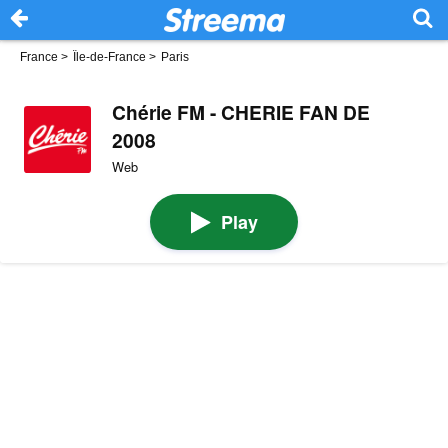
France
>
Île-de-France
>
Paris
Chérie FM - CHERIE FAN DE
2008
Web
Play