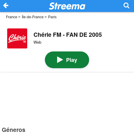
France
>
Île-de-France
>
Paris
Chérie FM - FAN DE 2005
Web
Play
Géneros