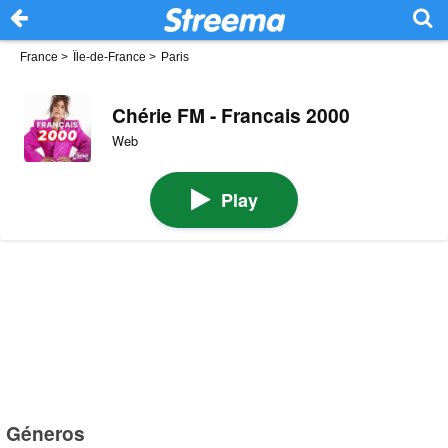
France
>
Île-de-France
>
Paris
Chérie FM - Francais 2000
Web
Play
Géneros