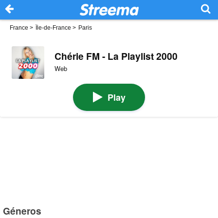
France
>
Île-de-France
>
Paris
Chérie FM - La Playlist 2000
Web
Play
Géneros