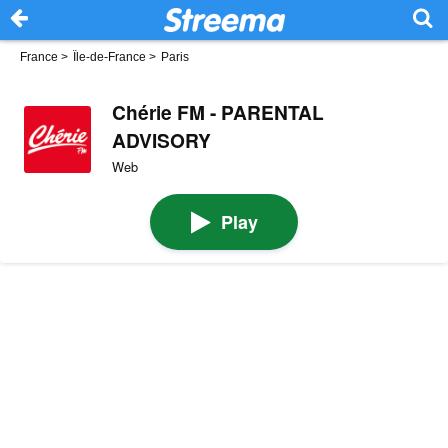
France
>
Île-de-France
>
Paris
Chérie FM - PARENTAL
ADVISORY
Web
Play