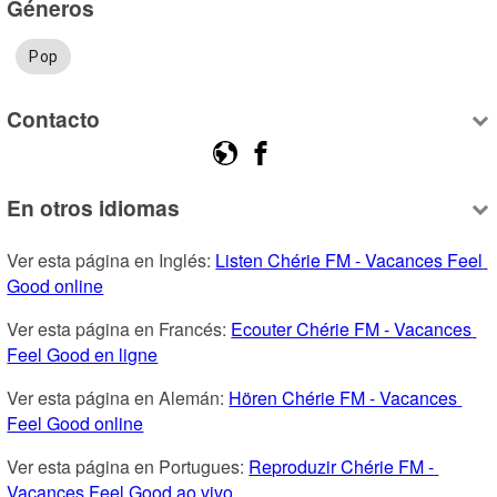
Géneros
Pop
Contacto
En otros idiomas
Ver esta página en Inglés: 
Listen Chérie FM - Vacances Feel 
Good online
Ver esta página en Francés: 
Ecouter Chérie FM - Vacances 
Feel Good en ligne
Ver esta página en Alemán: 
Hören Chérie FM - Vacances 
Feel Good online
Ver esta página en Portugues: 
Reproduzir Chérie FM - 
Vacances Feel Good ao vivo