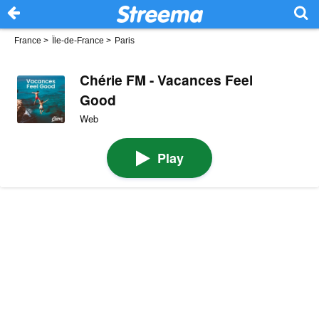
France
>
Île-de-France
>
Paris
Chérie FM - Vacances Feel
Good
Web
Play