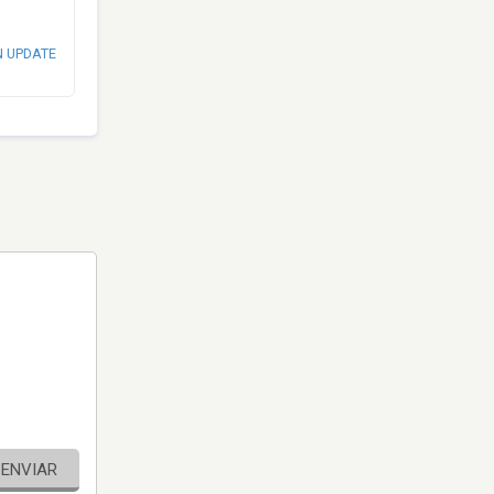
N UPDATE
ENVIAR