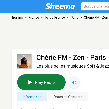
Europa
»
France
»
Île-de-France
»
Paris
»
Chérie FM - Zen
Chérie FM - Zen
- Paris
Les plus belles musiques Soft & Jazz
Play Radio
Información
Datos de Contacto