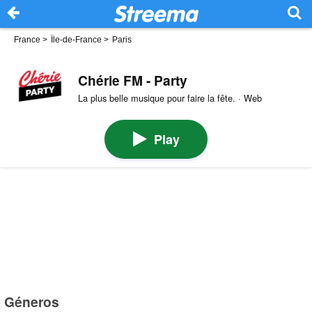
France
>
Île-de-France
>
Paris
Chérie FM - Party
La plus belle musique pour faire la fête. · Web
Play
Géneros