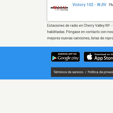
Victory 102 - WJIV
FM
Estaciones de radio en Cherry Valley NY -
habilitadas. Póngase en contacto con nos
mejores nuevas canciones, listas de repr
Términos de servicio
/
Política de priva