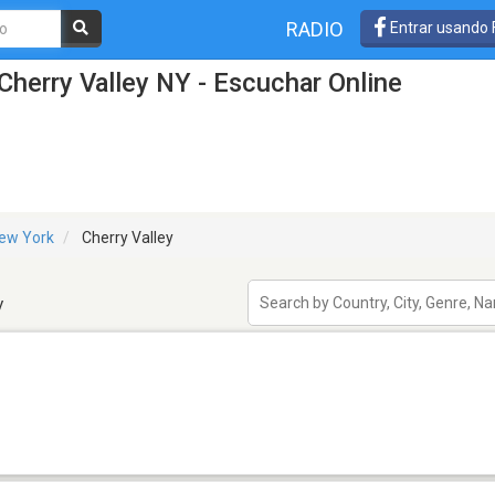
RADIO
Entrar usando
Cherry Valley NY - Escuchar Online
ew York
Cherry Valley
y