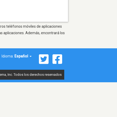
tros teléfonos móviles de aplicaciones
as aplicaciones. Además, encontrará los
Idioma:
Español
ema, Inc. Todos los derechos reservados