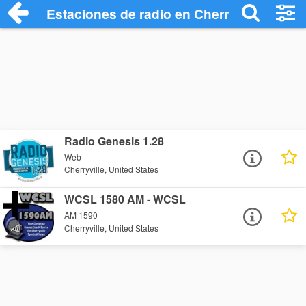
Estaciones de radio en Cherryville - Esc
Radio Genesis 1.28
Web
Cherryville, United States
WCSL 1580 AM - WCSL
AM 1590
Cherryville, United States