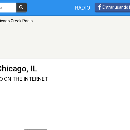
RADIO
Entrar usando
icago Greek Radio
Chicago, IL
IO ON THE INTERNET