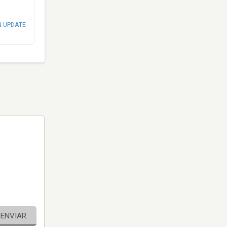
N UPDATE
ENVIAR