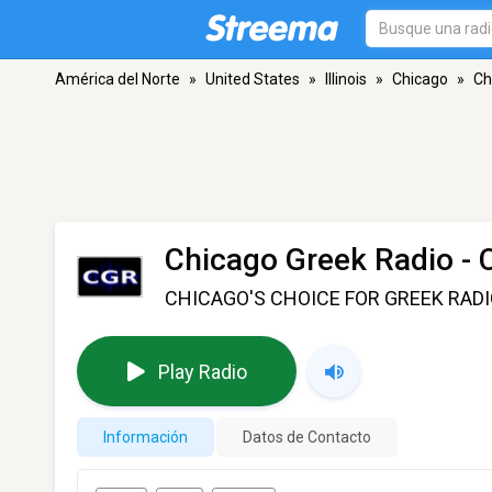
América del Norte
»
United States
»
Illinois
»
Chicago
»
Ch
Chicago Greek Radio
- 
CHICAGO'S CHOICE FOR GREEK RAD
Play Radio
Información
Datos de Contacto