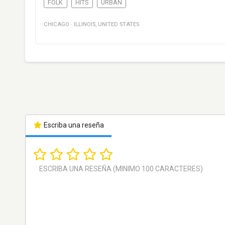
FOLK
HITS
URBAN
CHICAGO
·
ILLINOIS
,
UNITED STATES
Escriba una reseña