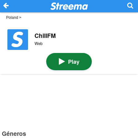
Poland
>
ChillFM
Web
Play
Géneros