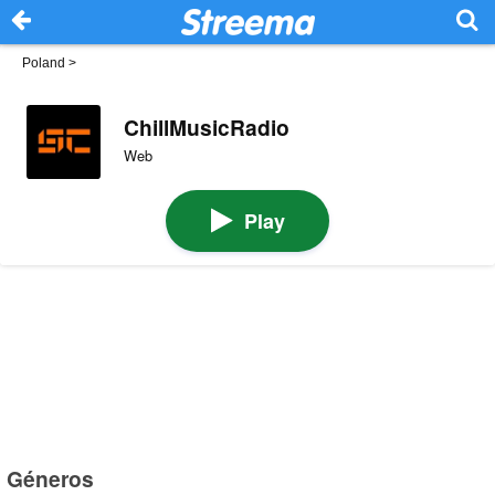
Poland
>
ChillMusicRadio
Web
Play
Géneros