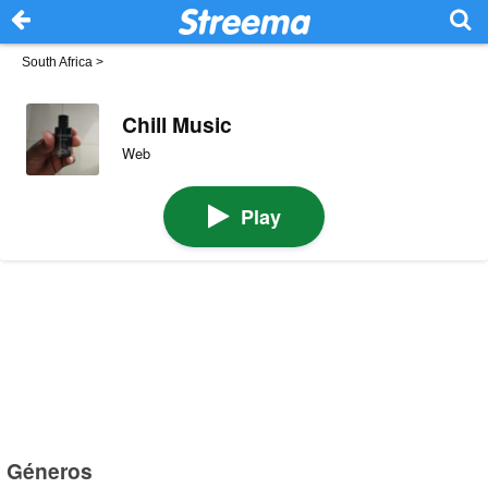
South Africa
>
Chill Music
Web
Play
Géneros