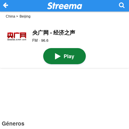
China
>
Beijing
央广网 - 经济之声
FM · 96.6
Play
Géneros