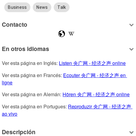
Business
News
Talk
Contacto
En otros idiomas
Ver esta página en Inglés: 
Listen 央广网 - 经济之声 online
Ver esta página en Francés: 
Ecouter 央广网 - 经济之声 en 
ligne
Ver esta página en Alemán: 
Hören 央广网 - 经济之声 online
Ver esta página en Portugues: 
Reproduzir 央广网 - 经济之声 
ao vivo
Descripción