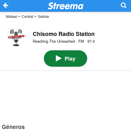
Malawi
>
Central
>
Salima
Chisomo Radio Station
Reaching The Unreached · FM · 97.0
Play
Géneros