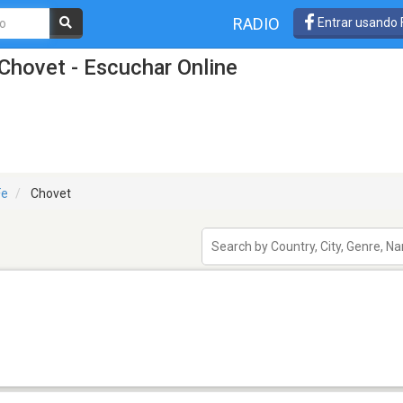
RADIO
Entrar usando
Chovet - Escuchar Online
Fe
Chovet