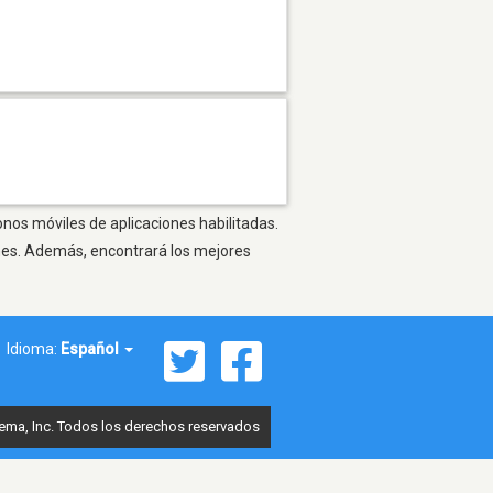
onos móviles de aplicaciones habilitadas.
ones. Además, encontrará los mejores
Idioma:
Español
ema, Inc. Todos los derechos reservados