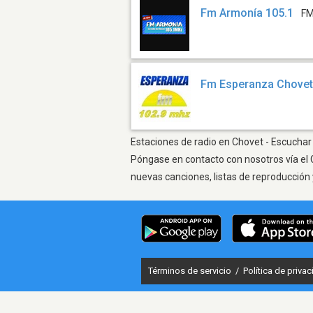
Fm Armonía 105.1
FM
Fm Esperanza Chove
Estaciones de radio en Chovet - Escuchar 
Póngase en contacto con nosotros vía el 
nuevas canciones, listas de reproducción 
Términos de servicio
/
Política de priva