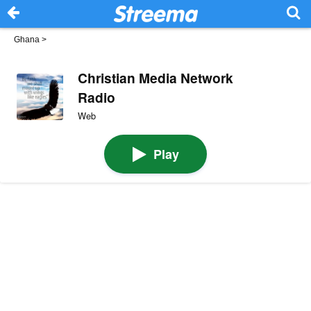
Ghana
>
Christian Media Network
Radio
Web
Play