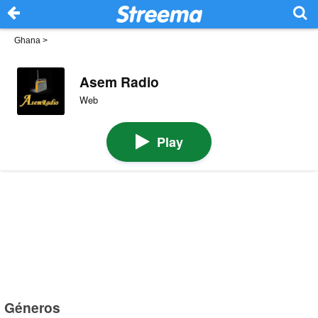
Ghana
>
Asem Radio
Web
Play
Géneros