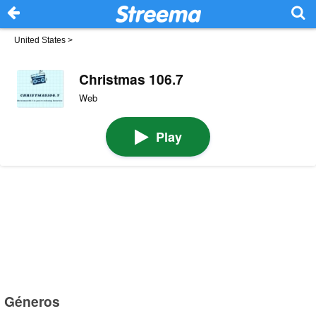
United States
>
Christmas 106.7
Web
Play
Géneros