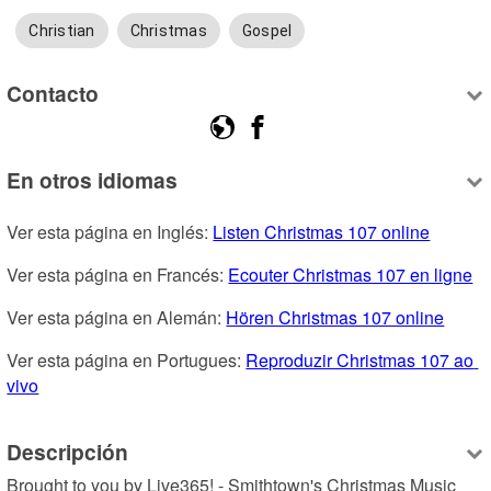
Christian
Christmas
Gospel
Contacto
En otros idiomas
Ver esta página en Inglés: 
Listen Christmas 107 online
Ver esta página en Francés: 
Ecouter Christmas 107 en ligne
Ver esta página en Alemán: 
Hören Christmas 107 online
Ver esta página en Portugues: 
Reproduzir Christmas 107 ao 
vivo
Descripción
Brought to you by Live365! - Smithtown's Christmas Music 