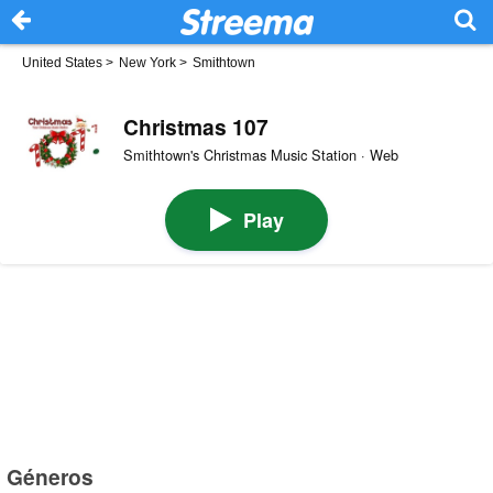
United States
>
New York
>
Smithtown
Christmas 107
Smithtown's Christmas Music Station · Web
Play
Géneros