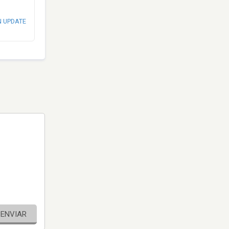
N UPDATE
ENVIAR