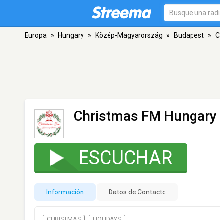
Europa
»
Hungary
»
Közép-Magyarország
»
Budapest
»
C
Christmas FM Hungary
ESCUCHAR
Información
Datos de Contacto
CHRISTMAS
HOLIDAYS