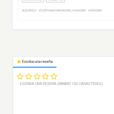
BUDAPEST
·
KÖZÉP-MAGYARORSZÁG
,
HUNGARY
·
HÚNGARO
Escriba una reseña