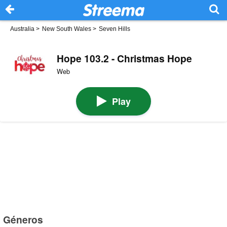
Australia
>
New South Wales
>
Seven Hills
Hope 103.2 - Christmas Hope
Web
Play
Géneros