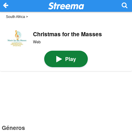
South Africa
>
Christmas for the Masses
Web
Play
Géneros