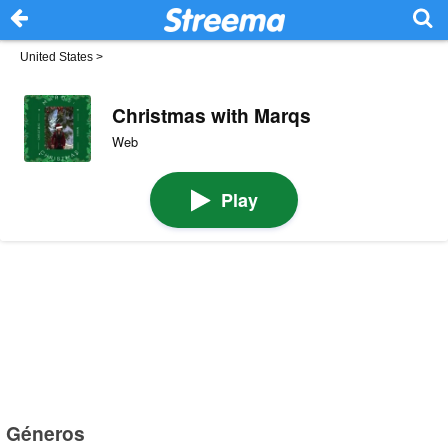
United States
>
Christmas with Marqs
Web
Play
Géneros