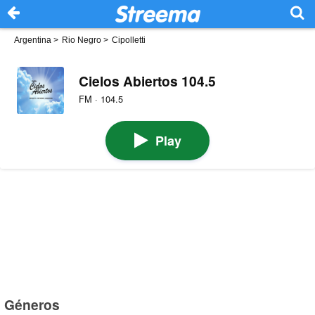
Argentina
>
Rio Negro
>
Cipolletti
Cielos Abiertos 104.5
FM · 104.5
Play
Géneros