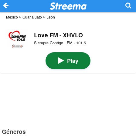
Mexico
>
Guanajuato
>
León
Love FM - XHVLO
Siempre Contigo · FM · 101.5
Play
Géneros