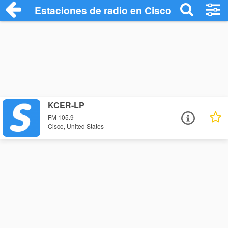
Estaciones de radio en Cisco - Escuchar
KCER-LP
FM 105.9
Cisco, United States