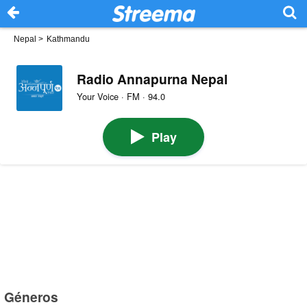
Nepal
>
Kathmandu
Radio Annapurna Nepal
Your Voice · FM · 94.0
Play
Géneros