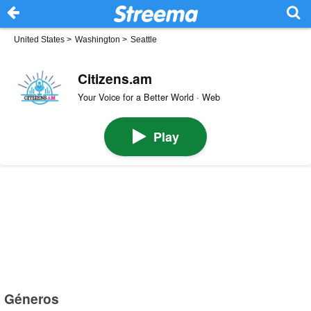
United States
>
Washington
>
Seattle
Citizens.am
Your Voice for a Better World · Web
Play
Géneros