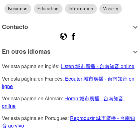
Business
Education
Information
Variety
Contacto
En otros idiomas
Ver esta página en Inglés: 
Listen 城市廣播 - 台南知音 online
Ver esta página en Francés: 
Ecouter 城市廣播 - 台南知音 en 
ligne
Ver esta página en Alemán: 
Hören 城市廣播 - 台南知音 
online
Ver esta página en Portugues: 
Reproduzir 城市廣播 - 台南知
音 ao vivo