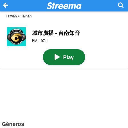
Taiwan
>
Tainan
城市廣播 - 台南知音
FM · 97.1
Play
Géneros