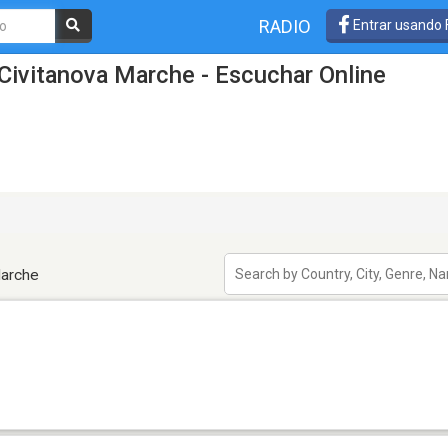
RADIO
Entrar usando
Civitanova Marche - Escuchar Online
Marche