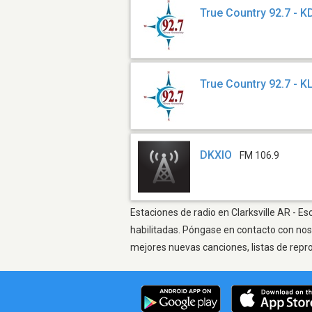
True Country 92.7 - 
True Country 92.7 - K
DKXIO
FM 106.9
Estaciones de radio en Clarksville AR - E
habilitadas. Póngase en contacto con nos
mejores nuevas canciones, listas de repr