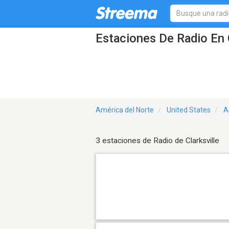
Estaciones De Radio En C
América del Norte
United States
A
3 estaciones de Radio de Clarksville