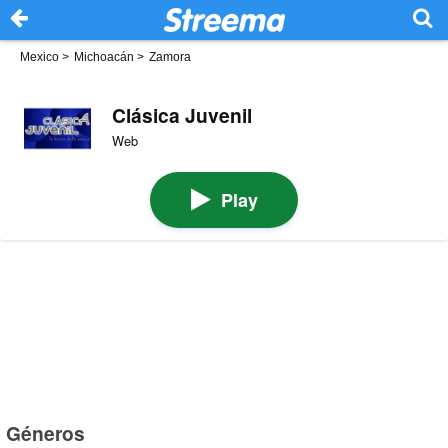
Mexico
>
Michoacán
>
Zamora
Clásica Juvenil
Web
Play
Géneros