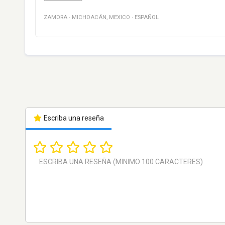
ZAMORA
·
MICHOACÁN
,
MEXICO
·
ESPAÑOL
Escriba una reseña