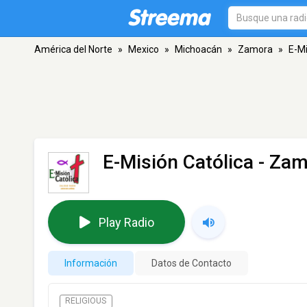
América del Norte
»
Mexico
»
Michoacán
»
Zamora
»
E-Mi
E-Misión Católica
- Zam
Play Radio
Información
Datos de Contacto
RELIGIOUS