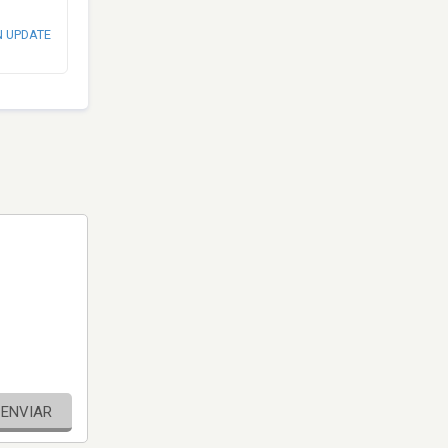
N UPDATE
ENVIAR