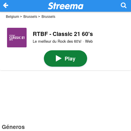
Belgium
>
Brussels
>
Brussels
RTBF - Classic 21 60's
Le meilleur du Rock des 60's! · Web
Play
Géneros