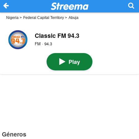
Nigeria
>
Federal Capital Territory
>
Abuja
Classic FM 94.3
FM · 94.3
Play
Géneros