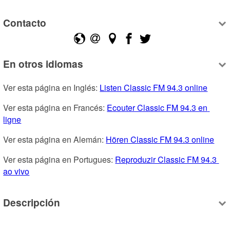
Contacto
En otros idiomas
Ver esta página en Inglés: 
Listen Classic FM 94.3 online
Ver esta página en Francés: 
Ecouter Classic FM 94.3 en 
ligne
Ver esta página en Alemán: 
Hören Classic FM 94.3 online
Ver esta página en Portugues: 
Reproduzir Classic FM 94.3 
ao vivo
Descripción