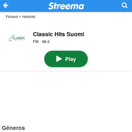
Finland
>
Helsinki
Classic Hits Suomi
FM · 88.6
Play
Géneros