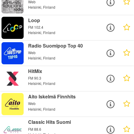
Web
Helsinki, Finland
Loop
FM 102.4
Helsinki, Finland
Radio Suomipop Top 40
Web
Helsinki, Finland
HitMix
FM 90.3
Helsinki, Finland
Aito Iskelmä Finnhits
Web
Helsinki, Finland
Classic Hits Suomi
FM 88.6