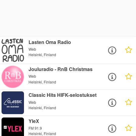
Lasten Oma Radio
Web
Helsinki, Finland
Jouluradio - RnB Christmas
Web
Helsinki, Finland
Classic Hits HIFK-selostukset
Web
Helsinki, Finland
YleX
FM 91.9
Helsinki, Finland