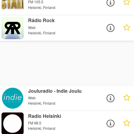
FM 105.5
Helsinki, Finland
Rádio Rock
Web
Helsinki, Finland
Jouluradio - Indie Joulu
Web
Helsinki, Finland
Radio Helsinki
FM 98.5
Helsinki, Finland