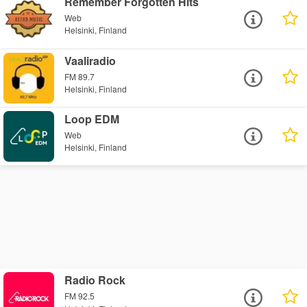
Remember Forgotten Hits
Web
Helsinki, Finland
Vaaliradio
FM 89.7
Helsinki, Finland
Loop EDM
Web
Helsinki, Finland
Radio Rock
FM 92.5