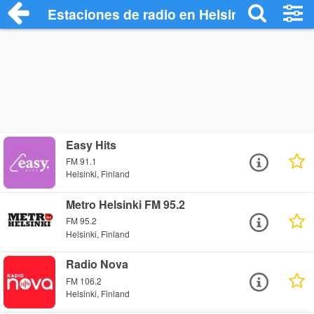
Estaciones de radio en Helsinki - Escuch
Easy Hits
FM 91.1
Helsinki, Finland
Metro Helsinki FM 95.2
FM 95.2
Helsinki, Finland
Radio Nova
FM 106.2
Helsinki, Finland