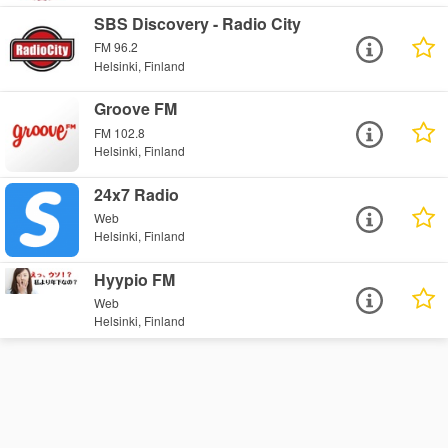
SBS Discovery - Radio City
FM 96.2
Helsinki, Finland
Groove FM
FM 102.8
Helsinki, Finland
24x7 Radio
Web
Helsinki, Finland
Hyypio FM
Web
Helsinki, Finland