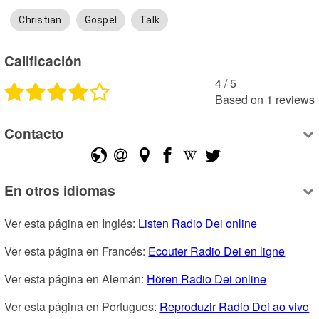
Christian
Gospel
Talk
Calificación
4
 /
5
Based on
1
reviews
Contacto
En otros idiomas
Ver esta página en Inglés: 
Listen Radio Dei online
Ver esta página en Francés: 
Ecouter Radio Dei en ligne
Ver esta página en Alemán: 
Hören Radio Dei online
Ver esta página en Portugues: 
Reproduzir Radio Dei ao vivo