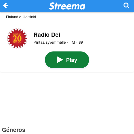
Finland
>
Helsinki
Radio Dei
Pintaa syvemmälle · FM · 89
Play
Géneros