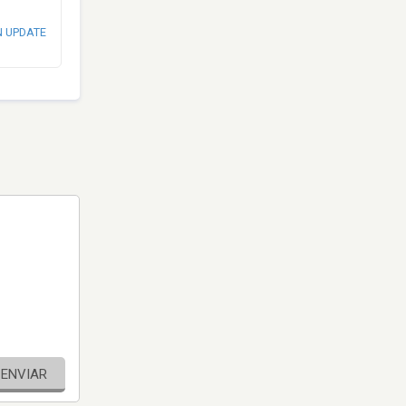
N UPDATE
ENVIAR