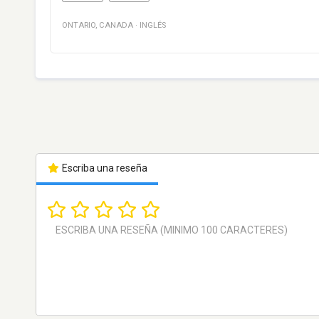
ONTARIO
,
CANADA
·
INGLÉS
Escriba una reseña